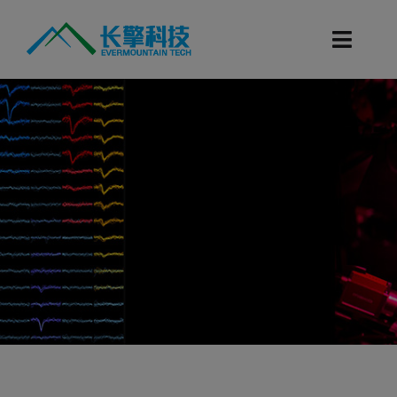
跳
过
Toggl
内
Navig
容
首页
产品目录
科研服务
技术支持
新闻资讯
联系我们