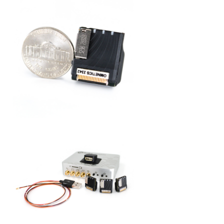
应用领域
相关产品
产品目录
科研级LED光源
在体多通道
膜片钳平台