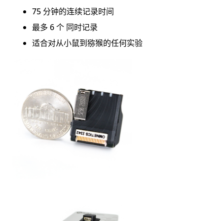
University、IMEC, Belgium等
75 分钟的连续记录时间
最多 6 个 同时记录
适合对从小鼠到猕猴的任何实验
以下是Jakob Voigts利用Neurolabware双光子显
微镜结合气浮笼行为学的实验，
Somatic and dendritic encoding of spatial
variables in retrosplenial cortex differs
during 2d navigation
‍J Voigts, MT Harnett, Neuron 105 (2), 237-
245. e4
视