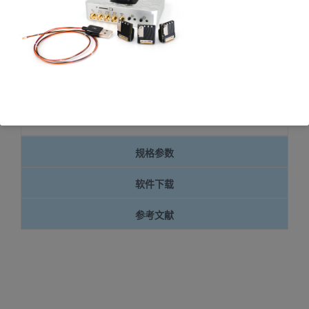
频
播
放
器
00:00
00:20
规格参数
软件下载
参考文献