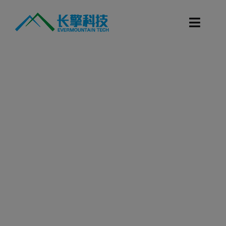
跳
过
Toggl
内
Navig
容
首页
产品目录
科研服务
技术支持
新闻资讯
联系我们