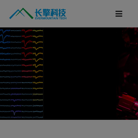
跳
过
Toggl
内
Navig
容
首页
产品目录
科研服务
技术支持
新闻资讯
联系我们