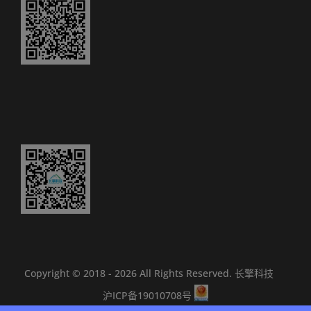
Copyright © 2018 -
2026 All Rights Reserved.
长擎科技
沪ICP备19010708号