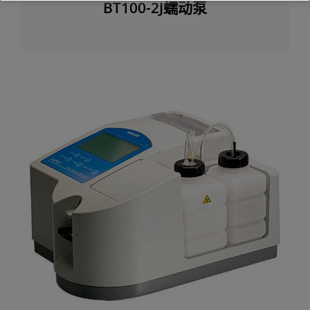
BT100-2J蠕动泵