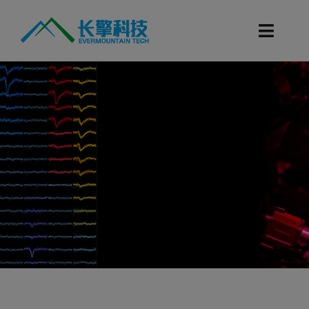
跳
过
Toggl
内
Navig
容
首页
产品目录
科研服务
技术支持
新闻资讯
联系我们