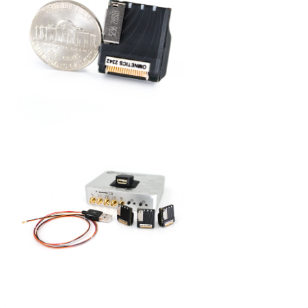
产品目录
科研级LED光源
在体多通道
膜片钳平台
神经电生理
神经成像设备