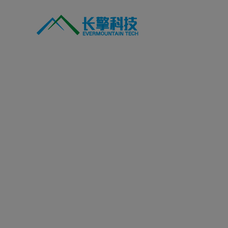
跳
过
内
容