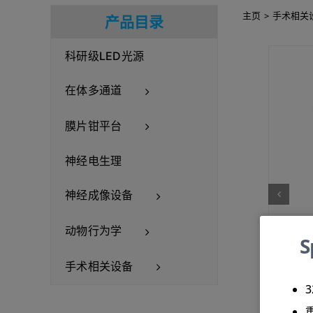
主页
手术相关
产品目录
科研级LED光源
在体多通道
膜片钳平台
神经电生理
神经成像设备
动物行为学
手术相关设备