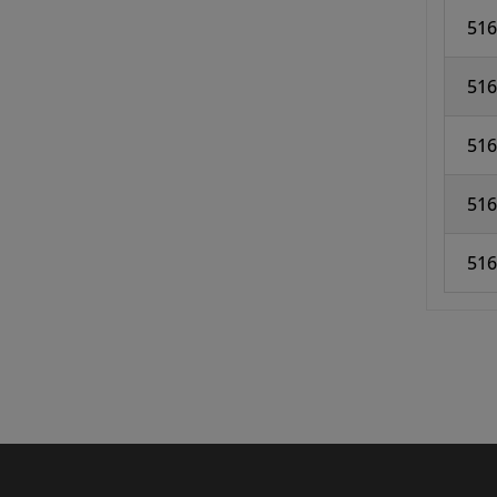
516
516
51
516
516