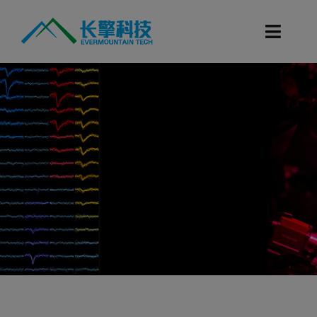
跳
过
Toggl
内
Navig
容
首页
产品目录
科研服务
技术支持
新闻资讯
联系我们