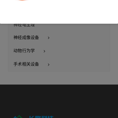
膜片钳平台
神经电生理
神经成像设备
动物行为学
手术相关设备