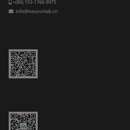
+(86) 153-1766-9975
info@neuronlab.cn