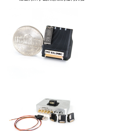
资料下载
产品目录
科研级LED光源
在体多通道